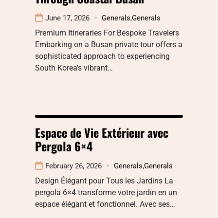
June 17, 2026
Generals
,
Generals
Premium Itineraries For Bespoke Travelers
Embarking on a Busan private tour offers a
sophisticated approach to experiencing
South Korea’s vibrant…
Espace de Vie Extérieur avec
Pergola 6×4
February 26, 2026
Generals
,
Generals
Design Élégant pour Tous les Jardins La
pergola 6×4 transforme votre jardin en un
espace élégant et fonctionnel. Avec ses…