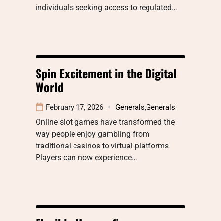
individuals seeking access to regulated…
Spin Excitement in the Digital
World
February 17, 2026
Generals
,
Generals
Online slot games have transformed the
way people enjoy gambling from
traditional casinos to virtual platforms
Players can now experience…