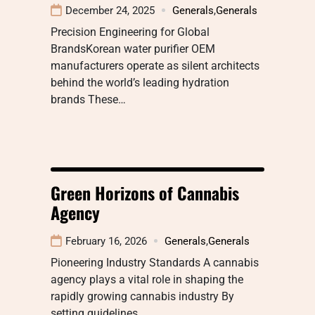
December 24, 2025
Generals
,
Generals
Precision Engineering for Global
BrandsKorean water purifier OEM
manufacturers operate as silent architects
behind the world’s leading hydration
brands These…
Green Horizons of Cannabis
Agency
February 16, 2026
Generals
,
Generals
Pioneering Industry Standards A cannabis
agency plays a vital role in shaping the
rapidly growing cannabis industry By
setting guidelines…