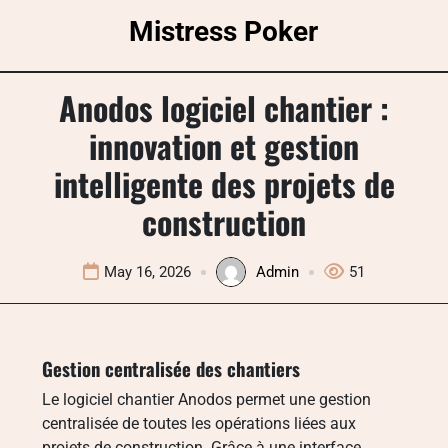
Skip
Mistress Poker
to
content
Anodos logiciel chantier :
innovation et gestion
intelligente des projets de
construction
May 16, 2026
Admin
51
Gestion centralisée des chantiers
Le logiciel chantier Anodos permet une gestion
centralisée de toutes les opérations liées aux
projets de construction. Grâce à une interface