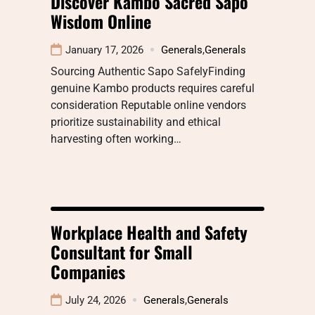
Discover Kambo Sacred Sapo
Wisdom Online
January 17, 2026
Generals
,
Generals
Sourcing Authentic Sapo SafelyFinding
genuine Kambo products requires careful
consideration Reputable online vendors
prioritize sustainability and ethical
harvesting often working…
Workplace Health and Safety
Consultant for Small
Companies
July 24, 2026
Generals
,
Generals