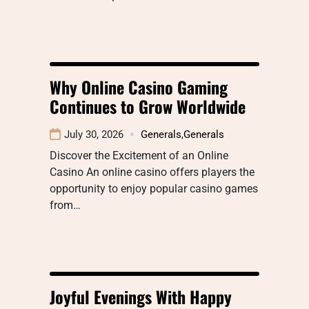
Why Online Casino Gaming
Continues to Grow Worldwide
July 30, 2026
Generals
,
Generals
Discover the Excitement of an Online
Casino An online casino offers players the
opportunity to enjoy popular casino games
from…
Joyful Evenings With Happy