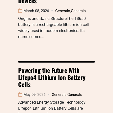
Devices
March 08, 2026
Generals
,
Generals
Origins and Basic StructureThe 18650
battery is a rechargeable lithium ion cell
widely used in modern electronics. Its
name comes…
Powering the Future With
Lifepo4 Lithium Ion Battery
Cells
May 09, 2026
Generals
,
Generals
Advanced Energy Storage Technology
Lifepo4 Lithium Ion Battery Cells are