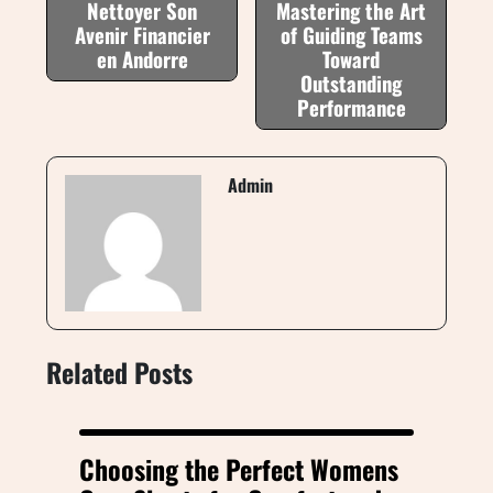
Nettoyer Son
Mastering the Art
Avenir Financier
of Guiding Teams
en Andorre
Toward
Outstanding
Performance
Admin
Related Posts
Choosing the Perfect Womens