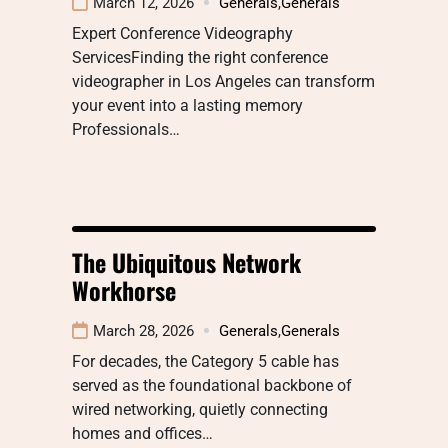
March 12, 2026
Generals
,
Generals
Expert Conference Videography
ServicesFinding the right conference
videographer in Los Angeles can transform
your event into a lasting memory
Professionals…
The Ubiquitous Network
Workhorse
March 28, 2026
Generals
,
Generals
For decades, the Category 5 cable has
served as the foundational backbone of
wired networking, quietly connecting
homes and offices…