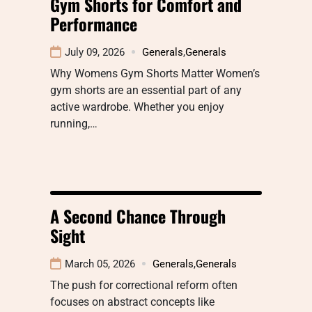
Gym Shorts for Comfort and
Performance
July 09, 2026
Generals
,
Generals
Why Womens Gym Shorts Matter Women’s
gym shorts are an essential part of any
active wardrobe. Whether you enjoy
running,…
A Second Chance Through
Sight
March 05, 2026
Generals
,
Generals
The push for correctional reform often
focuses on abstract concepts like