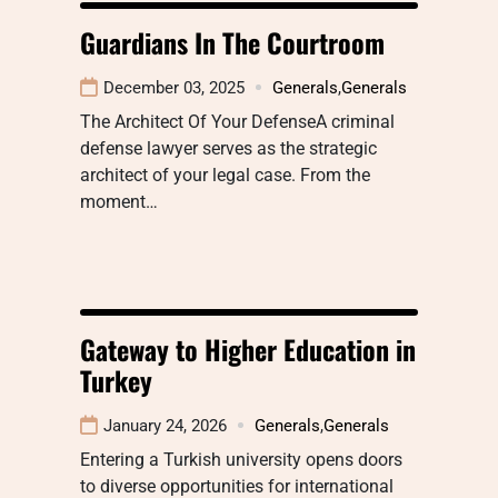
Guardians In The Courtroom
December 03, 2025
Generals
,
Generals
The Architect Of Your DefenseA criminal
defense lawyer serves as the strategic
architect of your legal case. From the
moment…
Gateway to Higher Education in
Turkey
January 24, 2026
Generals
,
Generals
Entering a Turkish university opens doors
to diverse opportunities for international