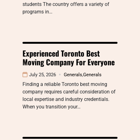
students The country offers a variety of
programs in…
Experienced Toronto Best
Moving Company For Everyone
July 25, 2026
Generals
,
Generals
Finding a reliable Toronto best moving
company requires careful consideration of
local expertise and industry credentials.
When you transition your…