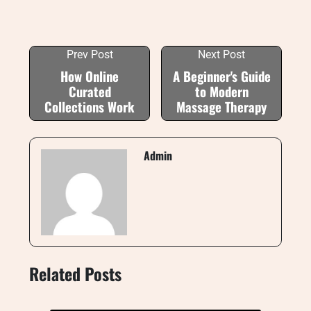
Prev Post
Next Post
How Online
A Beginner's Guide
Curated
to Modern
Collections Work
Massage Therapy
Admin
Related Posts