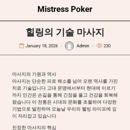
Skip
Mistress Poker
to
content
힐링의 기술 마사지
January 18, 2026
Admin
230
마사지의 기원과 역사
마사지는 단순한 피로 해소를 넘어 오랜 역사를 가진
치료 기술입니다 고대 문명에서부터 현대에 이르기
까지 인간은 손길을 통해 긴장을 풀고 건강을 회복해
왔습니다 이 전통은 시대와 문화를 초월하여 다양한
기법으로 발전하며 오늘날 우리의 웰빙 라이프에 깊
이 자리잡고 있습니다
진정한 마사지의 핵심