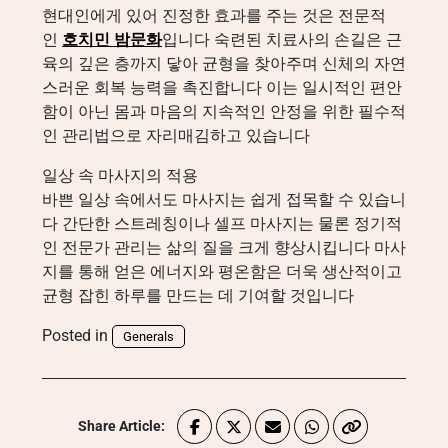
현대인에게 있어 진정한 효과를 주는 것은 전문적
인
호치민 밤문화
입니다 숙련된 치료사의 손길은 근
육의 깊은 층까지 닿아 균형을 찾아주며 신체의 자연
스러운 회복 능력을 촉진합니다 이는 일시적인 편안
함이 아닌 몸과 마음의 지속적인 안정을 위한 필수적
인 관리법으로 자리매김하고 있습니다
일상 속 마사지의 적용
바쁜 일상 속에서도 마사지는 쉽게 접목할 수 있습니
다 간단한 스트레칭이나 셀프 마사지는 물론 정기적
인 전문가 관리는 삶의 질을 크게 향상시킵니다 마사
지를 통해 얻은 에너지와 평온함은 더욱 생산적이고
균형 잡힌 하루를 만드는 데 기여할 것입니다
Posted in
Generals
Share Article: