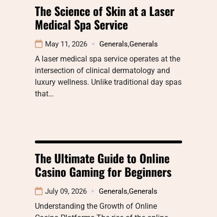
The Science of Skin at a Laser
Medical Spa Service
May 11, 2026
Generals
,
Generals
A laser medical spa service operates at the
intersection of clinical dermatology and
luxury wellness. Unlike traditional day spas
that…
The Ultimate Guide to Online
Casino Gaming for Beginners
July 09, 2026
Generals
,
Generals
Understanding the Growth of Online