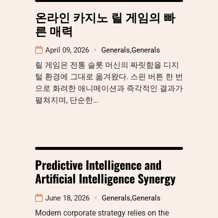
온라인 카지노 릴 게임의 빠
른 매력
April 09, 2026
Generals
,
Generals
릴 게임은 전통 슬롯 머신의 짜릿함을 디지
털 환경에 그대로 옮겨왔다. 스핀 버튼 한 번
으로 화려한 애니메이션과 즉각적인 결과가
펼쳐지며, 단순한…
Predictive Intelligence and
Artificial Intelligence Synergy
June 18, 2026
Generals
,
Generals
Modern corporate strategy relies on the