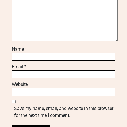
Name
*
Email
*
Website
Save my name, email, and website in this browser
for the next time I comment.