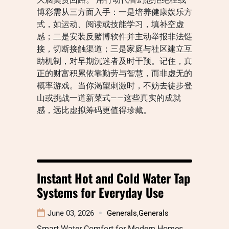
博彩需从三方面入手：一是培养健康娱乐方
式，如运动、阅读或技能学习，填补空虚
感；二是安装反赌博软件并主动举报非法链
接，切断接触渠道；三是家庭与社区建立互
助机制，对早期沉迷者及时干预。记住，真
正的财富积累依靠勤劳与智慧，而非虚无的
概率游戏。当你渴望刺激时，不妨去徒步登
山或挑战一道新菜式——这些真实的成就
感，远比虚拟筹码更值得珍藏。
Instant Hot and Cold Water Tap
Systems for Everyday Use
June 03, 2026
Generals
,
Generals
Smart Water Comfort for Modern Homes