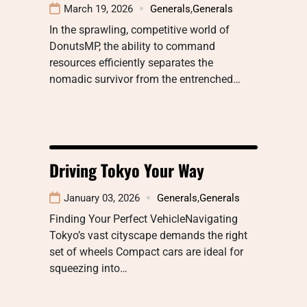
March 19, 2026
Generals
,
Generals
In the sprawling, competitive world of
DonutsMP, the ability to command
resources efficiently separates the
nomadic survivor from the entrenched…
Driving Tokyo Your Way
January 03, 2026
Generals
,
Generals
Finding Your Perfect VehicleNavigating
Tokyo’s vast cityscape demands the right
set of wheels Compact cars are ideal for
squeezing into…