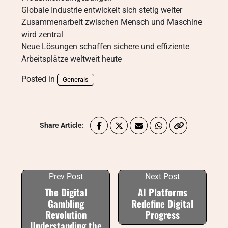
Globale Industrie entwickelt sich stetig weiter
Zusammenarbeit zwischen Mensch und Maschine
wird zentral
Neue Lösungen schaffen sichere und effiziente
Arbeitsplätze weltweit heute
Posted in
Generals
Share Article:
Prev Post
Next Post
The Digital
AI Platforms
Gambling
Redefine Digital
Revolution
Progress
Understanding the