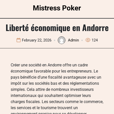
Skip
Mistress Poker
to
content
Liberté économique en Andorre
February 22, 2026
Admin
124
Créer une société en Andorre offre un cadre
économique favorable pour les entrepreneurs. Le
pays bénéficie d’une fiscalité avantageuse avec un
impôt sur les sociétés bas et des réglementations
simples. Cela attire de nombreux investisseurs
internationaux qui souhaitent optimiser leurs
charges fiscales. Les secteurs comme le commerce,
les services et le tourisme trouvent un
environnement propice pour se développer