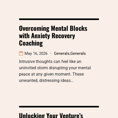
Overcoming Mental Blocks
with Anxiety Recovery
Coaching
May 16, 2026
Generals
,
Generals
Intrusive thoughts can feel like an
uninvited storm disrupting your mental
peace at any given moment. These
unwanted, distressing ideas…
Unlocking Your Venture’s