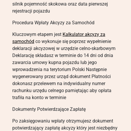
silnik pojemność skokowa oraz data pierwszej
rejestracji pojazdu
Procedura Wpłaty Akcyzy za Samochód
Kluczowym etapem jest
Kalkulator akcyzy za
samochód
co wykonuje się poprzez wypełnienie
deklaracji akcyzowej w urzędzie celno-skarbowym
Deklarację składasz w terminie do 14 dni od dnia
zawarcia umowy kupna pojazdu lub jego
wprowadzenia na terytorium Polski Następnie
wygenerowany przez urząd dokument Płatności
dokonasz przelewem na indywidualny numer
rachunku urzędu celnego pamiętając aby opłata
trafiła na konto w terminie
Dokumenty Potwierdzające Zapłatę
Po zaksięgowaniu wpłaty otrzymujesz dokument
potwierdzający zapłatę akcyzy który jest niezbędny