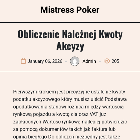
Skip
Mistress Poker
to
content
Obliczenie Należnej Kwoty
Akcyzy
January 06, 2026
Admin
205
Pierwszym krokiem jest precyzyjne ustalenie kwoty
podatku akcyzowego który musisz uiścić Podstawa
opodatkowania stanowi różnica między wartością
rynkową pojazdu a kwotą cła oraz VAT już
zapłaconych Wartość rynkową najlepiej potwierdzić
za pomocą dokumentów takich jak faktura lub
opinia biegłego Do obliczeń niezbędny jest także