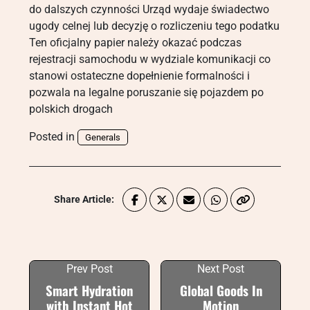
do dalszych czynności Urząd wydaje świadectwo
ugody celnej lub decyzję o rozliczeniu tego podatku
Ten oficjalny papier należy okazać podczas
rejestracji samochodu w wydziale komunikacji co
stanowi ostateczne dopełnienie formalności i
pozwala na legalne poruszanie się pojazdem po
polskich drogach
Posted in
Generals
Share Article:
Prev Post
Next Post
Smart Hydration
Global Goods In
with Instant Hot
Motion