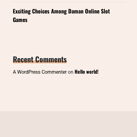
Exciting Choices Among Daman Online Slot
Games
Recent Comments
Hello world!
A WordPress Commenter
on