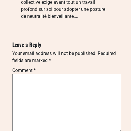
collective exige avant tout un travail
profond sur soi pour adopter une posture
de neutralité bienveillante.…
Leave a Reply
Your email address will not be published.
Required
fields are marked
*
Comment
*