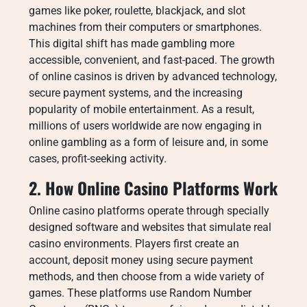
games like poker, roulette, blackjack, and slot
machines from their computers or smartphones.
This digital shift has made gambling more
accessible, convenient, and fast-paced. The growth
of online casinos is driven by advanced technology,
secure payment systems, and the increasing
popularity of mobile entertainment. As a result,
millions of users worldwide are now engaging in
online gambling as a form of leisure and, in some
cases, profit-seeking activity.
2. How Online Casino Platforms Work
Online casino platforms operate through specially
designed software and websites that simulate real
casino environments. Players first create an
account, deposit money using secure payment
methods, and then choose from a wide variety of
games. These platforms use Random Number