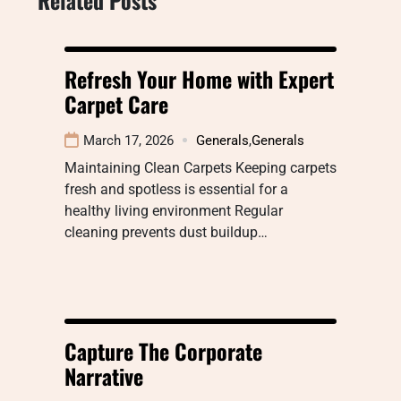
Refresh Your Home with Expert
Carpet Care
March 17, 2026
Generals
,
Generals
Maintaining Clean Carpets Keeping carpets
fresh and spotless is essential for a
healthy living environment Regular
cleaning prevents dust buildup…
Capture The Corporate
Narrative