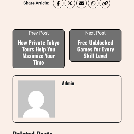
Share Article:
Prev Post
Next Post
How Private Tokyo
Free Unblocked
Tours Help You
Games for Every
Maximize Your
Skill Level
Time
Admin
Related Posts