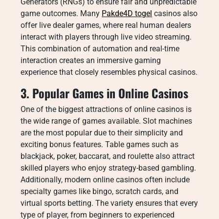
Generators (RNGs) to ensure fair and unpredictable
game outcomes. Many
Pakde4D togel
casinos also
offer live dealer games, where real human dealers
interact with players through live video streaming.
This combination of automation and real-time
interaction creates an immersive gaming
experience that closely resembles physical casinos.
3. Popular Games in Online Casinos
One of the biggest attractions of online casinos is
the wide range of games available. Slot machines
are the most popular due to their simplicity and
exciting bonus features. Table games such as
blackjack, poker, baccarat, and roulette also attract
skilled players who enjoy strategy-based gambling.
Additionally, modern online casinos often include
specialty games like bingo, scratch cards, and
virtual sports betting. The variety ensures that every
type of player, from beginners to experienced