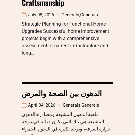
Craftsmanship
July 08, 2026
Generals
,
Generals
Strategic Planning for Functional Home
Upgrades Successful home improvement
projects begin with a comprehensive
assessment of current infrastructure and
long…
الدهون بين الصحة والمرض
April 04, 2026
Generals
,
Generals
ماهية الدهون المشبعة ومصادرهاالدهون
المشبعة هي تلك التي تكون صلبة في درجة
حرارة الغرفة، وتوجد بكثرة في اللحوم الحمراء