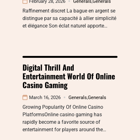
February 28, 2026
Generals
,
Generals
Raffinement discret La bague en argent se
distingue par sa capacité à allier simplicité
et élégance Son éclat naturel apporte…
Digital Thrill And
Entertainment World Of Online
Casino Gaming
March 16, 2026
Generals
,
Generals
Growing Popularity Of Online Casino
PlatformsOnline casino gaming has
rapidly become a favorite source of
entertainment for players around the…