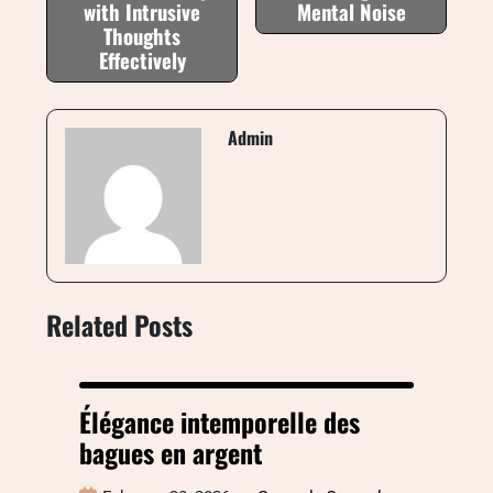
with Intrusive
Mental Noise
Thoughts
Effectively
Admin
Related Posts
Élégance intemporelle des
bagues en argent