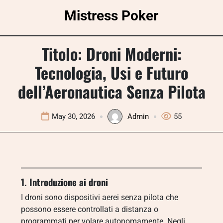
Skip
Mistress Poker
to
content
Titolo: Droni Moderni:
Tecnologia, Usi e Futuro
dell’Aeronautica Senza Pilota
May 30, 2026
Admin
55
1. Introduzione ai droni
I droni sono dispositivi aerei senza pilota che
possono essere controllati a distanza o
programmati per volare autonomamente. Negli