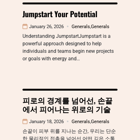
Jumpstart Your Potential
January 26, 2026
Generals
,
Generals
Understanding JumpstartJumpstart is a
powerful approach designed to help
individuals and teams begin new projects
or goals with energy and…
피로의 경계를 넘어선, 손끝
에서 피어나는 위로의 기술
January 18, 2026
Generals
,
Generals
손끝이 피부 위를 지나는 순간, 우리는 단순
한 물리적인 접촉을 넘어선 어떤 깊은 소통