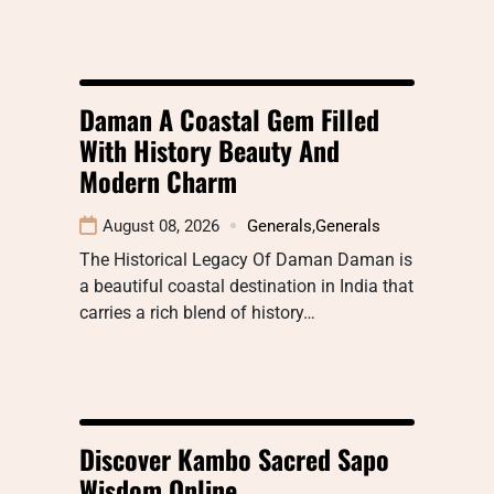
Daman A Coastal Gem Filled
With History Beauty And
Modern Charm
August 08, 2026
Generals
,
Generals
The Historical Legacy Of Daman Daman is
a beautiful coastal destination in India that
carries a rich blend of history…
Discover Kambo Sacred Sapo
Wisdom Online