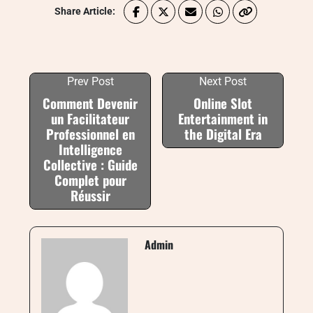
Share Article:
Prev Post
Next Post
Comment Devenir
Online Slot
un Facilitateur
Entertainment in
Professionnel en
the Digital Era
Intelligence
Collective : Guide
Complet pour
Réussir
Admin